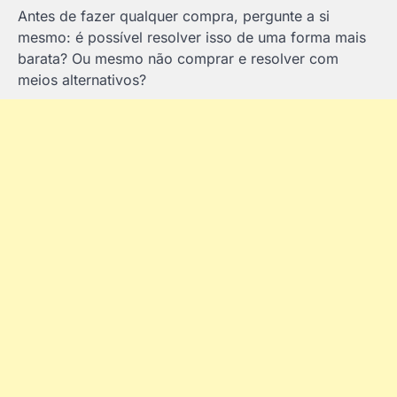
Antes de fazer qualquer compra, pergunte a si
mesmo: é possível resolver isso de uma forma mais
barata? Ou mesmo não comprar e resolver com
meios alternativos?