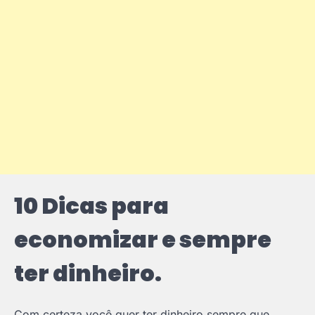
10 Dicas para
economizar e sempre
ter dinheiro.
Com certeza você quer ter dinheiro sempre que