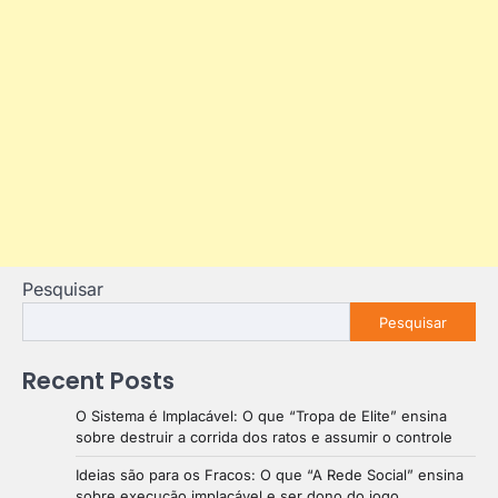
Pesquisar
Pesquisar
Recent Posts
O Sistema é Implacável: O que “Tropa de Elite” ensina
sobre destruir a corrida dos ratos e assumir o controle
Ideias são para os Fracos: O que “A Rede Social” ensina
sobre execução implacável e ser dono do jogo