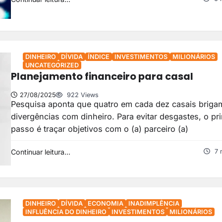
DINHEIRO
DÍVIDA
ÍNDICE
INVESTIMENTOS
MILIONÁRIOS
UNCATEGORIZED
Planejamento financeiro para casal
27/08/2025
922 Views
Pesquisa aponta que quatro em cada dez casais briga
divergências com dinheiro. Para evitar desgastes, o pr
passo é traçar objetivos com o (a) parceiro (a)
Continuar leitura...
7 
DINHEIRO
DÍVIDA
ECONOMIA
INADIMPLÊNCIA
INFLUÊNCIA DO DINHEIRO
INVESTIMENTOS
MILIONÁRIOS