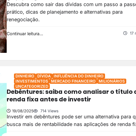
Descubra como sair das dívidas com um passo a pass
prático, dicas de planejamento e alternativas para
renegociação.
Continuar leitura...
17 
DINHEIRO
DÍVIDA
INFLUÊNCIA DO DINHEIRO
INVESTIMENTOS
MERCADO FINANCEIRO
MILIONÁRIOS
UNCATEGORIZED
Debêntures: saiba como analisar o título 
renda fixa antes de investir
19/08/2025
714 Views
Investir em debêntures pode ser uma alternativa para 
busca mais de rentabilidade nas aplicações de renda fi