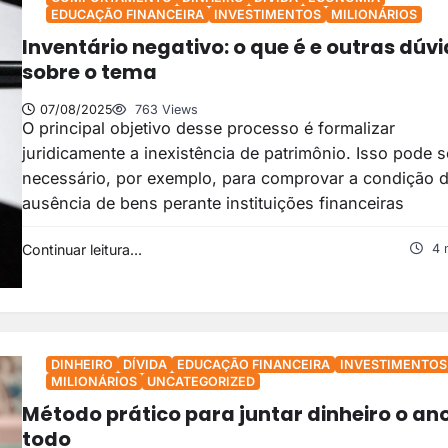
EDUCAÇÃO FINANCEIRA
INVESTIMENTOS
MILIONÁRIOS
Inventário negativo: o que é e outras dúv
sobre o tema
07/08/2025
763 Views
O principal objetivo desse processo é formalizar
juridicamente a inexistência de patrimônio. Isso pode s
necessário, por exemplo, para comprovar a condição 
ausência de bens perante instituições financeiras
Continuar leitura...
4 
DINHEIRO
DÍVIDA
EDUCAÇÃO FINANCEIRA
INVESTIMENTOS
MILIONÁRIOS
UNCATEGORIZED
Método prático para juntar dinheiro o an
todo