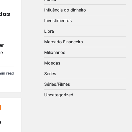
Influência do dinheiro
idas
Investimentos
Libra
Mercado Financeiro
er
de
Milionários
Moedas
Séries
min read
Séries/Filmes
Uncategorized
o