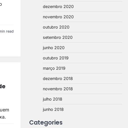
o
dezembro 2020
novembro 2020
outubro 2020
min read
setembro 2020
junho 2020
outubro 2019
março 2019
dezembro 2018
de
novembro 2018
julho 2018
quem
junho 2018
xa.
Categories