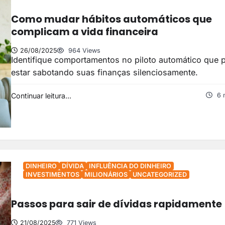
Como mudar hábitos automáticos que
complicam a vida financeira
26/08/2025
964 Views
Identifique comportamentos no piloto automático que
estar sabotando suas finanças silenciosamente.
Continuar leitura...
6 
DINHEIRO
DÍVIDA
INFLUÊNCIA DO DINHEIRO
INVESTIMENTOS
MILIONÁRIOS
UNCATEGORIZED
Passos para sair de dívidas rapidamente
21/08/2025
771 Views