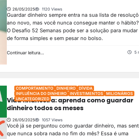
26/05/2025
1120 Views
Guardar dinheiro sempre entra na sua lista de resoluç
ano novo, mas você nunca consegue manter o hábito?
O Desafio 52 Semanas pode ser a solução para mudar 
de forma simples e sem pesar no bolso.
Continuar leitura...
5 
COMPORTAMENTO
DINHEIRO
DÍVIDA
INFLUÊNCIA DO DINHEIRO
INVESTIMENTOS
MILIONÁRIOS
Vida financeira: aprenda como guardar
UNCATEGORIZED
dinheiro todos os meses
26/05/2025
1057 Views
Você já se perguntou como guardar dinheiro, mas sent
que nunca sobra nada no fim do mês? Essa é uma