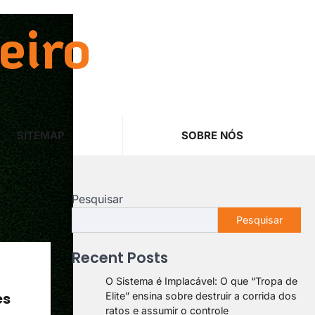
eiro
SITEMAP
SOBRE NÓS
Pesquisar
Pesquisar
Recent Posts
O Sistema é Implacável: O que “Tropa de
es
Elite” ensina sobre destruir a corrida dos
ratos e assumir o controle