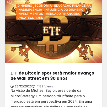
DINHEIRO
ECONOMIA
EDUCAÇÃO FINANCEIRA
INADIMPLÊNCIA
INFLUÊNCIA DO DINHEIRO
INVESTIMENTOS
MERCADO FINANCEIRO
UNCATEGORIZED
ETF de Bitcoin spot será maior avanço
de Wall Street em 30 anos
26/12/2023
1132 Views
Na visão de Michael Saylor, presidente da
MicroStrategy, um período triunfante para o
mercado está em perspectiva em 2024. Em uma