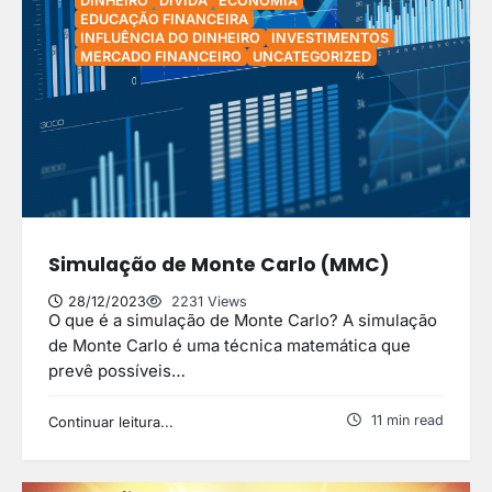
DINHEIRO
DÍVIDA
ECONOMIA
EDUCAÇÃO FINANCEIRA
INFLUÊNCIA DO DINHEIRO
INVESTIMENTOS
MERCADO FINANCEIRO
UNCATEGORIZED
Simulação de Monte Carlo (MMC)
28/12/2023
2231 Views
O que é a simulação de Monte Carlo? A simulação
de Monte Carlo é uma técnica matemática que
prevê possíveis…
11 min read
Continuar leitura...