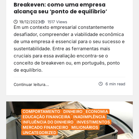
Breakeven: como uma empresa
alcança seu ‘ponto de equilíbrio’
19/12/2023
1517 Views
Em um contexto empresarial constantemente
desafiador, compreender a viabilidade econômica
de uma empresa é essencial para o seu sucesso e
sustentabilidade. Entre as ferramentas mais
cruciais para essa avaliação encontra-se o
conceito de breakeven ou, em português, ponto
de equilíbrio.
6 min read
Continuar leitura...
COMPORTAMENTO
DINHEIRO
ECONOMIA
EDUCAÇÃO FINANCEIRA
INADIMPLÊNCIA
INFLUÊNCIA DO DINHEIRO
INVESTIMENTOS
MERCADO FINANCEIRO
MILIONÁRIOS
UNCATEGORIZED