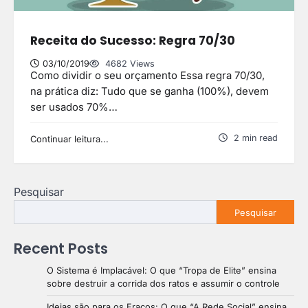
Receita do Sucesso: Regra 70/30
03/10/2019
4682 Views
Como dividir o seu orçamento Essa regra 70/30,
na prática diz: Tudo que se ganha (100%), devem
ser usados 70%…
2 min read
Continuar leitura...
Pesquisar
Pesquisar
Recent Posts
O Sistema é Implacável: O que “Tropa de Elite” ensina
sobre destruir a corrida dos ratos e assumir o controle
Ideias são para os Fracos: O que “A Rede Social” ensina