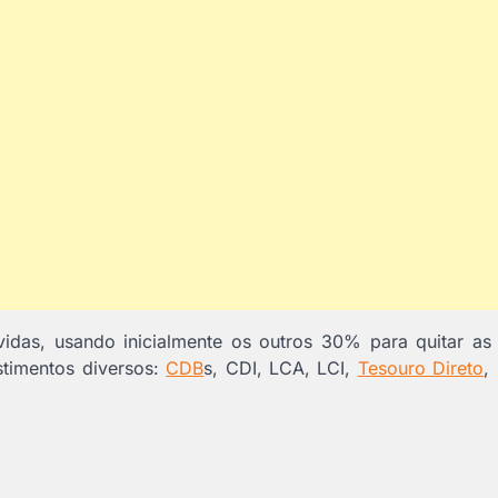
idas, usando inicialmente os outros 30% para quitar as 
estimentos diversos:
CDB
s, CDI, LCA, LCI,
Tesouro Direto
,