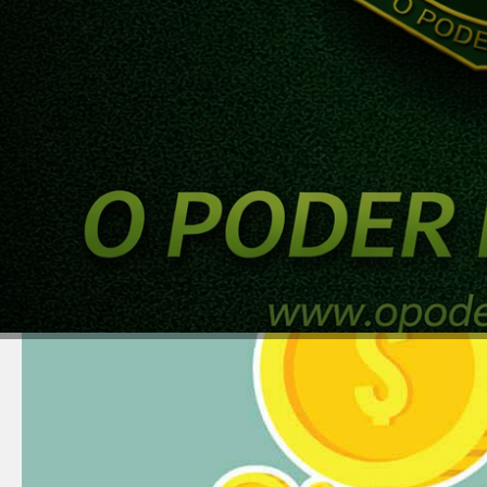
EDUCAÇÃO FINANCEIRA
Receita do Sucesso: Regr
03/10/2019