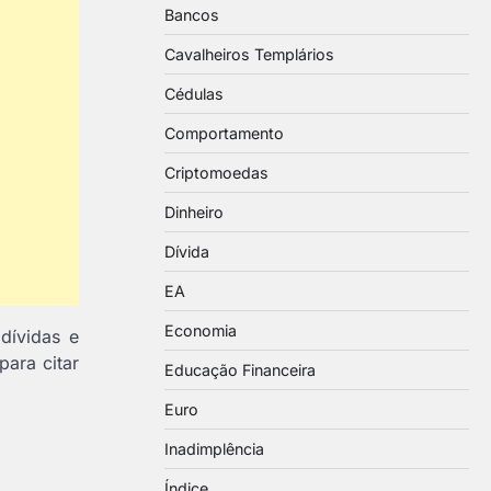
Bancos
Cavalheiros Templários
Cédulas
Comportamento
Criptomoedas
Dinheiro
Dívida
EA
Economia
dívidas e
 para citar
Educação Financeira
Euro
Inadimplência
Índice