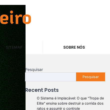
eiro
SITEMAP
SOBRE NÓS
Pesquisar
Pesquisar
Recent Posts
O Sistema é Implacável: O que “Tropa de
Elite” ensina sobre destruir a corrida dos
ratos e assumir o controle