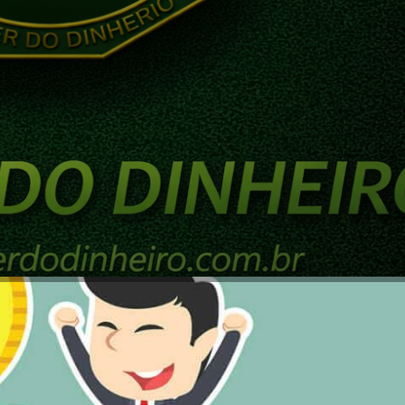
a 70/30