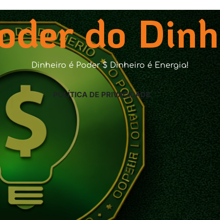
oder do Dinh
Dinheiro é Poder $ Dinheiro é Energia!
POLÍTICA DE PRIVACIDADE