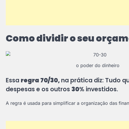
Como dividir o seu orça
o poder do dinheiro
Essa
regra 70/30,
na prática diz: Tudo 
despesas e os outros
30
% investidos.
A regra é usada para simplificar a organização das fina