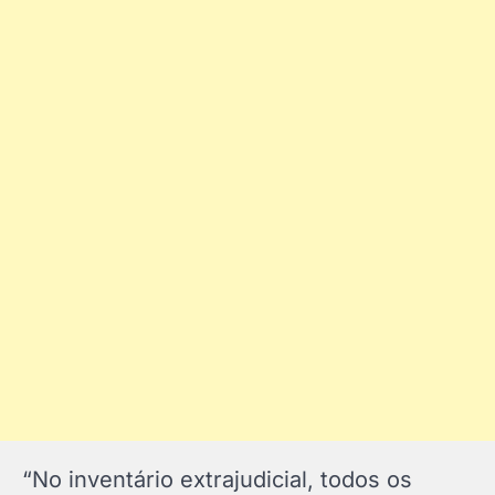
“No inventário extrajudicial, todos os