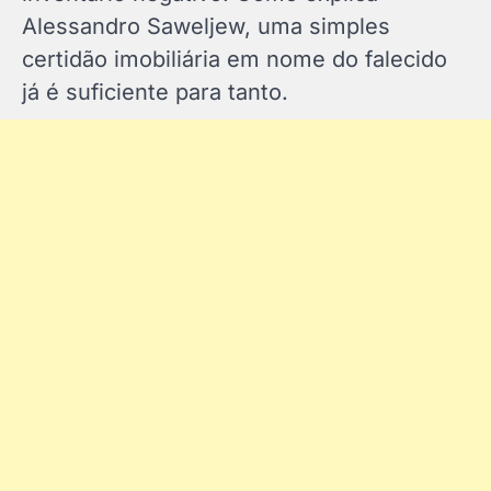
Alessandro Saweljew, uma simples
certidão imobiliária em nome do falecido
já é suficiente para tanto.