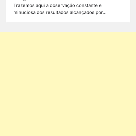
Trazemos aqui a observação constante e
minuciosa dos resultados alcançados por…