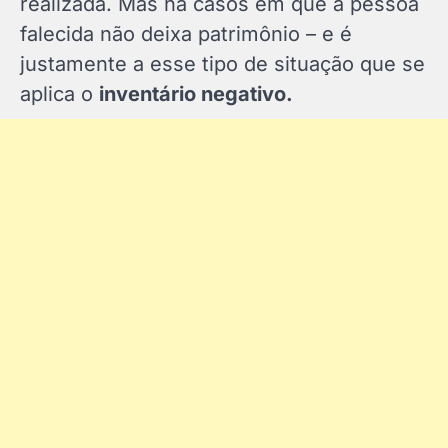
realizada. Mas há casos em que a pessoa
falecida não deixa patrimônio – e é
justamente a esse tipo de situação que se
aplica o
inventário negativo.