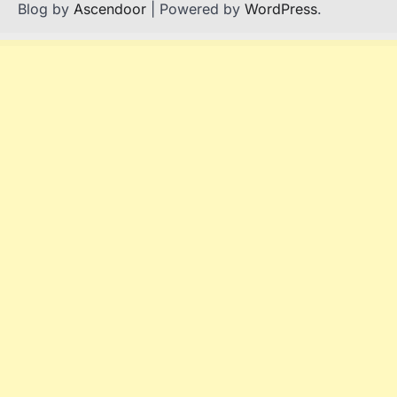
Blog by
Ascendoor
| Powered by
WordPress
.