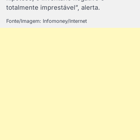
totalmente imprestável”, alerta.
Fonte/Imagem: Infomoney/Internet