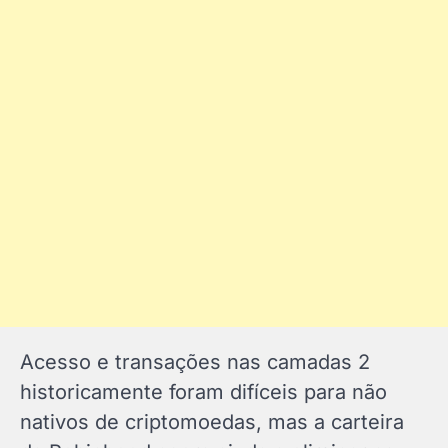
Acesso e transações nas camadas 2
historicamente foram difíceis para não
nativos de criptomoedas, mas a carteira