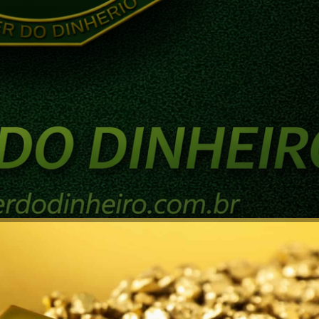
ENTOS
UNCATEGORIZED
 Ouro – experimento inédi
as