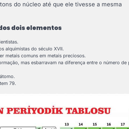
tons do núcleo até que ele tivesse a mesma
dos dois elementos
entistas.
 alquimistas do século XVII.
er metais comuns em metais preciosos.
formação, mas esbarravam na diferença entre o número de 
o átomo.
tem 79.