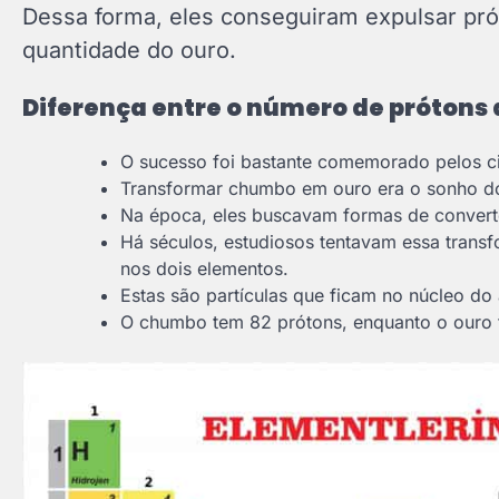
Dessa forma, eles conseguiram expulsar pró
quantidade do ouro.
Diferença entre o número de prótons 
O sucesso foi bastante comemorado pelos ci
Transformar chumbo em ouro era o sonho dos
Na época, eles buscavam formas de convert
Há séculos, estudiosos tentavam essa trans
nos dois elementos.
Estas são partículas que ficam no núcleo d
O chumbo tem 82 prótons, enquanto o ouro 