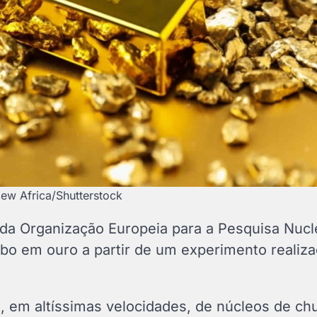
ew Africa/Shutterstock
s da Organização Europeia para a Pesquisa Nucl
bo em ouro a partir de um experimento realiz
ão, em altíssimas velocidades, de núcleos de c