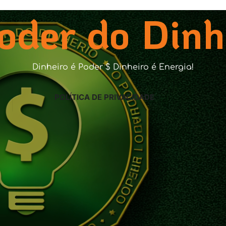
oder do Dinh
Dinheiro é Poder $ Dinheiro é Energia!
POLÍTICA DE PRIVACIDADE