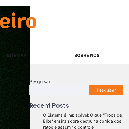
eiro
SITEMAP
SOBRE NÓS
Pesquisar
Pesquisar
Recent Posts
O Sistema é Implacável: O que “Tropa de
Elite” ensina sobre destruir a corrida dos
ratos e assumir o controle