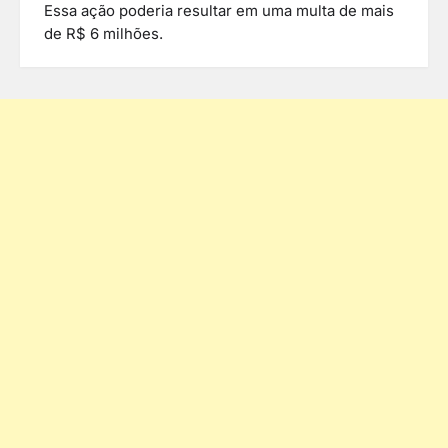
Essa ação poderia resultar em uma multa de mais
de R$ 6 milhões.