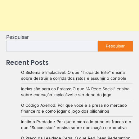
Pesquisar
Pesquisar
Recent Posts
O Sistema é Implacável: O que “Tropa de Elite” ensina
sobre destruir a corrida dos ratos e assumir o controle
Ideias são para os Fracos: O que “A Rede Social” ensina
sobre execução implacável e ser dono do jogo
O Código Axelrod: Por que você é a presa no mercado
financeiro e como jogar o jogo dos bilionários
Instinto Predador: Por que o mercado pune os fracos e o
que “Succession” ensina sobre dominação corporativa
O Preço da Lealdade Cega: O que Red Dead Redemption