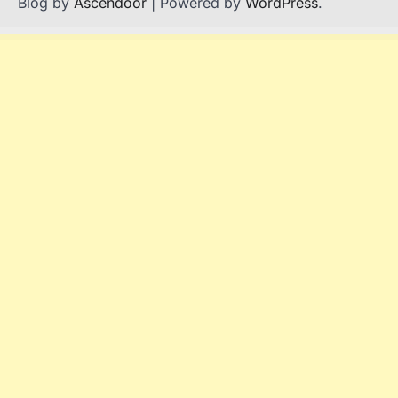
Blog by
Ascendoor
| Powered by
WordPress
.