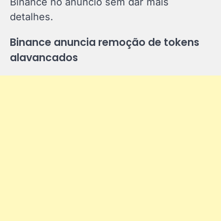
Binance no anúncio sem dar mais
detalhes.
Binance anuncia remoção de tokens
alavancados