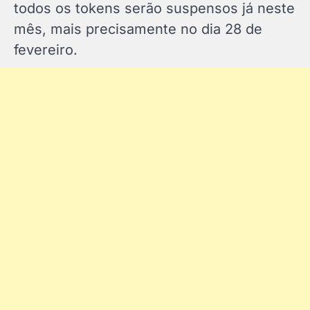
todos os tokens serão suspensos já neste
mês, mais precisamente no dia 28 de
fevereiro.