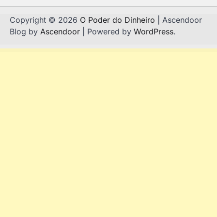
Copyright © 2026
O Poder do Dinheiro
| Ascendoor
Blog by
Ascendoor
| Powered by
WordPress
.