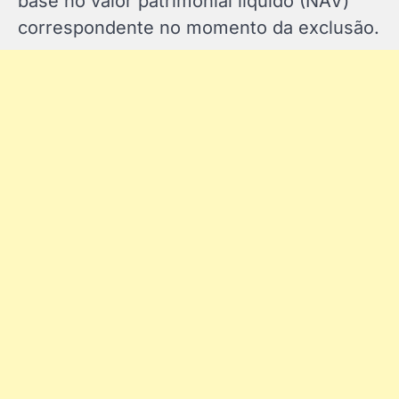
base no valor patrimonial líquido (NAV)
correspondente no momento da exclusão.