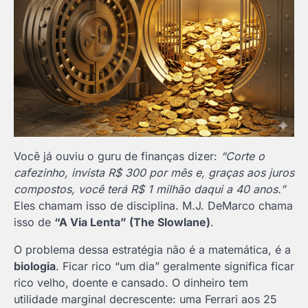
Você já ouviu o guru de finanças dizer:
“Corte o
cafezinho, invista R$ 300 por mês e, graças aos juros
compostos, você terá R$ 1 milhão daqui a 40 anos.”
Eles chamam isso de disciplina. M.J. DeMarco chama
isso de
“A Via Lenta” (The Slowlane)
.
O problema dessa estratégia não é a matemática, é a
biologia
. Ficar rico “um dia” geralmente significa ficar
rico velho, doente e cansado. O dinheiro tem
utilidade marginal decrescente: uma Ferrari aos 25