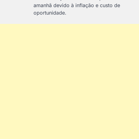
amanhã devido à inflação e custo de
oportunidade.