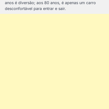
anos é diversão; aos 80 anos, é apenas um carro
desconfortável para entrar e sair.