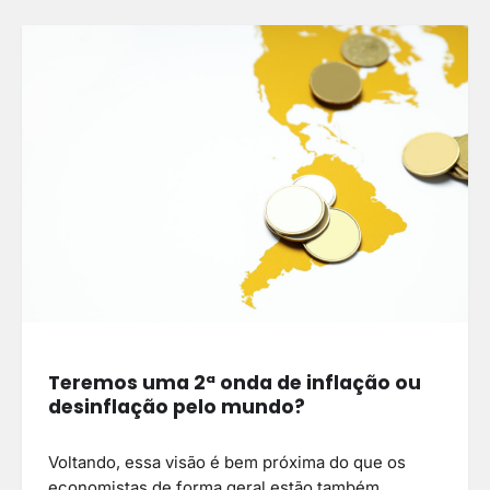
Teremos uma 2ª onda de inflação ou
desinflação pelo mundo?
Voltando, essa visão é bem próxima do que os
economistas de forma geral estão também