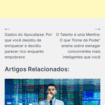
Navegação
⟵
⟶
Gastos do Apocalipse: Por
O Talento é uma Mentira:
de
que você desistiu de
O que ‘Fome de Poder’
Post
enriquecer e decidiu
ensina sobre esmagar
parecer rico enquanto
concorrentes mais
empobrece
inteligentes que você
Artigos Relacionados: