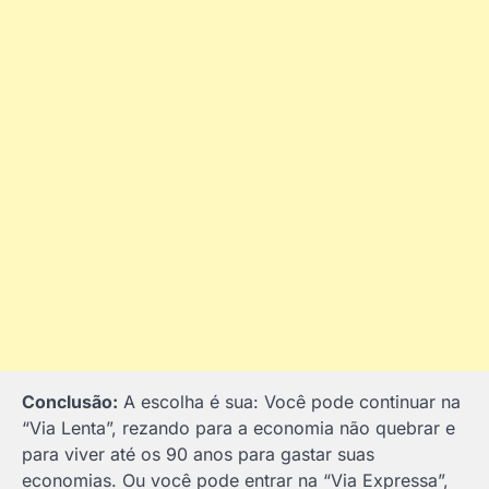
Conclusão:
A escolha é sua: Você pode continuar na
“Via Lenta”, rezando para a economia não quebrar e
para viver até os 90 anos para gastar suas
economias. Ou você pode entrar na “Via Expressa”,