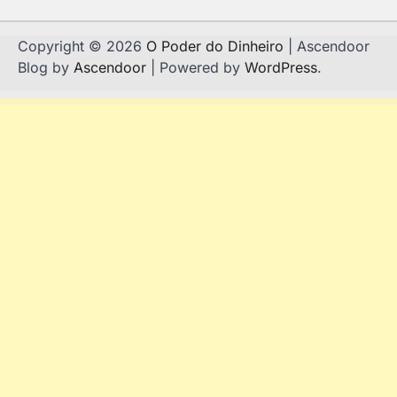
Copyright © 2026
O Poder do Dinheiro
| Ascendoor
Blog by
Ascendoor
| Powered by
WordPress
.