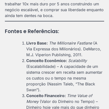
trabalhar 10x mais duro por 5 anos construindo um
negócio escalável, e comprar sua liberdade enquanto
ainda tem dentes na boca.
Fontes e Referências:
Livro Base:
The Millionaire Fastlane
(A
Via Expressa dos Milionários). DeMarco,
M.J. Viperion Publishing, 2011.
Conceito Econômico:
Scalability
(Escalabilidade) – A capacidade de um
sistema crescer em receita sem aumentar
os custos ou o tempo na mesma
proporção (Nassim Taleb, “The Black
Swan”).
Conceito Financeiro:
Time Value of
Money
(Valor do Dinheiro no Tempo) –
Dinheiro hoje vale mais do que dinheiro