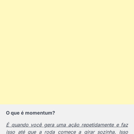
O que é momentum?
É quando você gera uma ação repetidamente e faz
isso até que a roda comece a girar sozinha. Isso