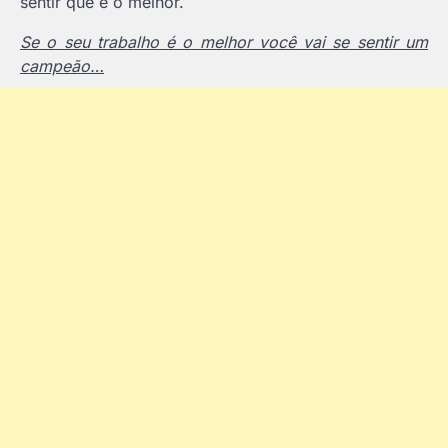
sentir que é o melhor.
Se o seu trabalho é o melhor você vai se sentir um
campeão…