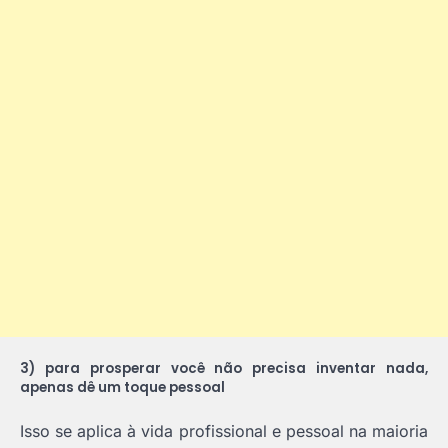
3) para prosperar você não precisa inventar nada,
apenas dê um toque pessoal
Isso se aplica à vida profissional e pessoal na maioria