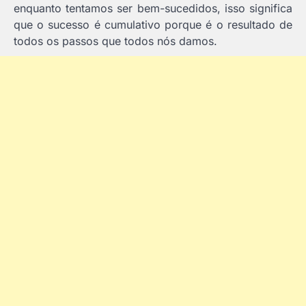
enquanto tentamos ser bem-sucedidos, isso significa
que o sucesso é cumulativo porque é o resultado de
todos os passos que todos nós damos.