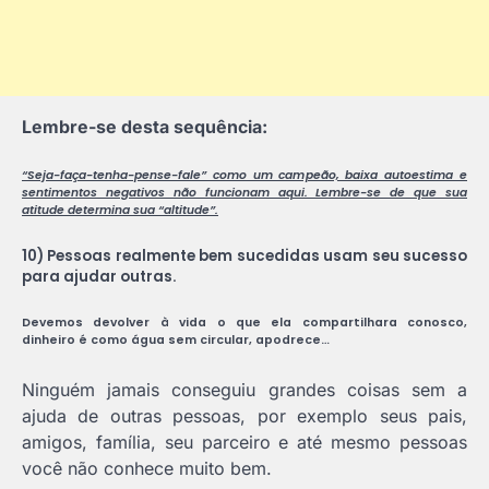
Lembre-se desta sequência:
“Seja-faça-tenha-pense-fale” como um campeão, baixa autoestima e
sentimentos negativos não funcionam aqui. Lembre-se de que sua
atitude determina sua “altitude”.
10) Pessoas realmente bem sucedidas usam seu sucesso
para ajudar outras.
Devemos devolver à vida o que ela compartilhara conosco,
dinheiro é como água sem circular, apodrece…
Ninguém jamais conseguiu grandes coisas sem a
ajuda de outras pessoas, por exemplo seus pais,
amigos, família, seu parceiro e até mesmo pessoas
você não conhece muito bem.