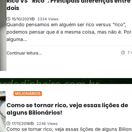
Rico VS “Rico”: Principais diferenças entre
dois
15/10/2021
2334 Views
Quando pensamos em alguém ser rico versus “rico”,
podemos pensar que é a mesma coisa, mas não é. Por
alguma…
Continuar leitura...
7 
MILIONÁRIOS
Como se tornar rico, veja essas lições de
alguns Bilionários!
17/11/2018
2246 Views
Como se tornar rico, veja essas lições de alguns Bilion