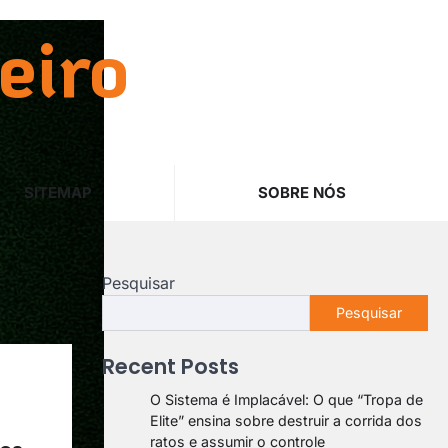
eiro
SITEMAP
SOBRE NÓS
Pesquisar
Pesquisar
Recent Posts
O Sistema é Implacável: O que “Tropa de
Elite” ensina sobre destruir a corrida dos
ratos e assumir o controle