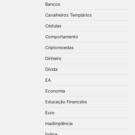
Bancos
Cavalheiros Templários
Cédulas
Comportamento
Criptomoedas
Dinheiro
Dívida
EA
Economia
Educação Financeira
Euro
Inadimplência
Índice