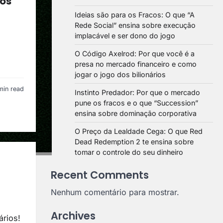
 os
Ideias são para os Fracos: O que “A
Rede Social” ensina sobre execução
implacável e ser dono do jogo
O Código Axelrod: Por que você é a
presa no mercado financeiro e como
jogar o jogo dos bilionários
min read
Instinto Predador: Por que o mercado
pune os fracos e o que “Succession”
ensina sobre dominação corporativa
O Preço da Lealdade Cega: O que Red
Dead Redemption 2 te ensina sobre
tomar o controle do seu dinheiro
Recent Comments
Nenhum comentário para mostrar.
Archives
ários!