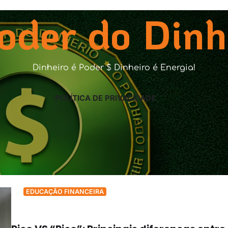
oder do Dinh
Dinheiro é Poder $ Dinheiro é Energia!
POLÍTICA DE PRIVACIDADE
EDUCAÇÃO FINANCEIRA