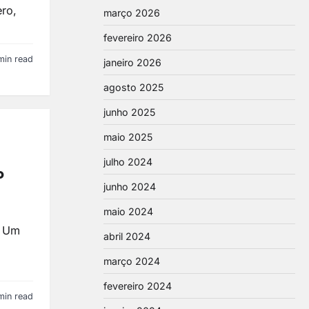
ero,
março 2026
fevereiro 2026
min read
janeiro 2026
agosto 2025
junho 2025
maio 2025
julho 2024
o
junho 2024
maio 2024
! Um
abril 2024
março 2024
fevereiro 2024
min read