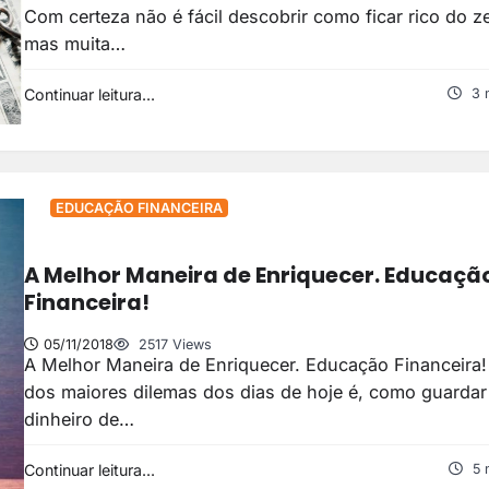
Com certeza não é fácil descobrir como ficar rico do z
mas muita…
Continuar leitura...
3 
EDUCAÇÃO FINANCEIRA
A Melhor Maneira de Enriquecer. Educaçã
Financeira!
05/11/2018
2517 Views
A Melhor Maneira de Enriquecer. Educação Financeira
dos maiores dilemas dos dias de hoje é, como guardar
dinheiro de…
Continuar leitura...
5 