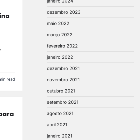
janeiro 2024
dezembro 2023
ina
maio 2022
março 2022
fevereiro 2022
e
janeiro 2022
dezembro 2021
min read
novembro 2021
outubro 2021
setembro 2021
 para
agosto 2021
abril 2021
janeiro 2021