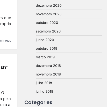
dezembro 2020
novembro 2020
ts que
outubro 2020
rópria
setembro 2020
junho 2020
min read
outubro 2019
março 2019
dezembro 2018
ash”
novembro 2018
julho 2018
junho 2018
? O
a pela
Categories
eira a