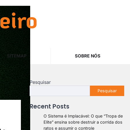
eiro
SITEMAP
SOBRE NÓS
Pesquisar
Pesquisar
Recent Posts
O Sistema é Implacável: O que “Tropa de
Elite” ensina sobre destruir a corrida dos
ratos e assumir o controle