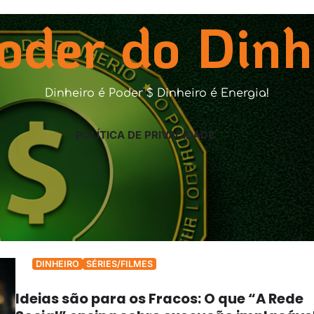
oder do Dinh
Dinheiro é Poder $ Dinheiro é Energia!
POLÍTICA DE PRIVACIDADE
DINHEIRO
SÉRIES/FILMES
Ideias são para os Fracos: O que “A Rede