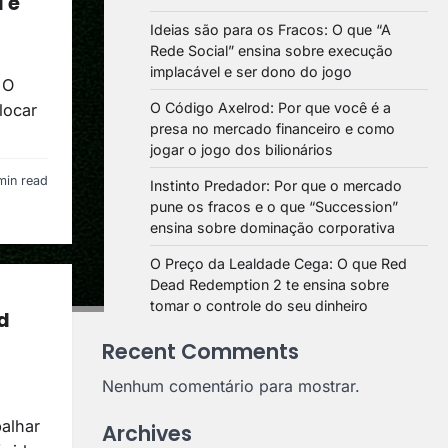
 e
Ideias são para os Fracos: O que “A
Rede Social” ensina sobre execução
implacável e ser dono do jogo
 O
O Código Axelrod: Por que você é a
locar
presa no mercado financeiro e como
jogar o jogo dos bilionários
min read
Instinto Predador: Por que o mercado
pune os fracos e o que “Succession”
ensina sobre dominação corporativa
O Preço da Lealdade Cega: O que Red
Dead Redemption 2 te ensina sobre
tomar o controle do seu dinheiro
d
Recent Comments
Nenhum comentário para mostrar.
balhar
Archives