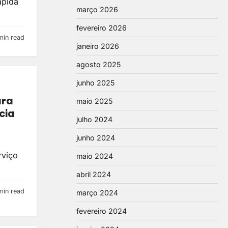
ápida
março 2026
fevereiro 2026
min read
janeiro 2026
agosto 2025
junho 2025
ara
maio 2025
cia
julho 2024
junho 2024
rviço
maio 2024
abril 2024
min read
março 2024
fevereiro 2024