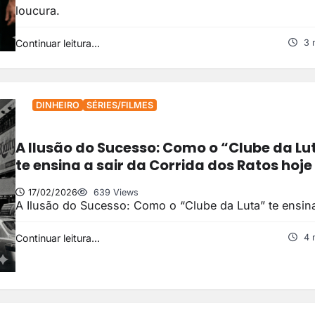
loucura.
Continuar leitura...
3 
DINHEIRO
SÉRIES/FILMES
A Ilusão do Sucesso: Como o “Clube da Lu
te ensina a sair da Corrida dos Ratos hoje
17/02/2026
639 Views
A Ilusão do Sucesso: Como o “Clube da Luta” te ensin
Continuar leitura...
4 