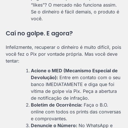
“likes”? O mercado não funciona assim.
Se o dinheiro é fácil demais, o produto é
você.
Caí no golpe. E agora?
Infelizmente, recuperar o dinheiro é muito difícil, pois
você fez o Pix por vontade própria. Mas você deve
tentar:
Acione o MED (Mecanismo Especial de
Devolução):
Entre em contato com o seu
banco IMEDIATAMENTE e diga que foi
vítima de golpe via Pix. Peça a abertura
de notificação de infração.
Boletim de Ocorrência:
Faça o B.O.
online com todos os prints das conversas
e comprovantes.
Denuncie o Número:
No WhatsApp e