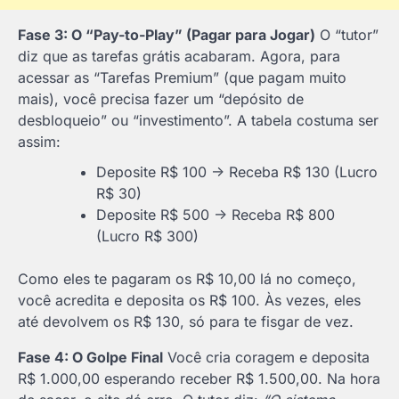
Fase 3: O “Pay-to-Play” (Pagar para Jogar)
O “tutor”
diz que as tarefas grátis acabaram. Agora, para
acessar as “Tarefas Premium” (que pagam muito
mais), você precisa fazer um “depósito de
desbloqueio” ou “investimento”. A tabela costuma ser
assim:
Deposite R$ 100 -> Receba R$ 130 (Lucro
R$ 30)
Deposite R$ 500 -> Receba R$ 800
(Lucro R$ 300)
Como eles te pagaram os R$ 10,00 lá no começo,
você acredita e deposita os R$ 100. Às vezes, eles
até devolvem os R$ 130, só para te fisgar de vez.
Fase 4: O Golpe Final
Você cria coragem e deposita
R$ 1.000,00 esperando receber R$ 1.500,00. Na hora