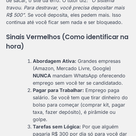
de sacar, o site dá erro. O tutor diz:
“O sistema
travou. Para destravar, você precisa depositar mais
R$ 500”
. Se você deposita, eles pedem mais. Isso
continua até você ficar sem nada e ser bloqueado.
Sinais Vermelhos (Como identificar na
hora)
Abordagem Ativa:
Grandes empresas
(Amazon, Mercado Livre, Google)
NUNCA
mandam WhatsApp oferecendo
emprego sem você ter se candidatado.
Pagar para Trabalhar:
Emprego paga
salário. Se você tem que tirar dinheiro do
bolso para começar (comprar kit, pagar
taxa, fazer depósito), é pirâmide ou
golpe.
Tarefas sem Lógica:
Por que alguém
pagaria R$ 300 por dia só para você dar