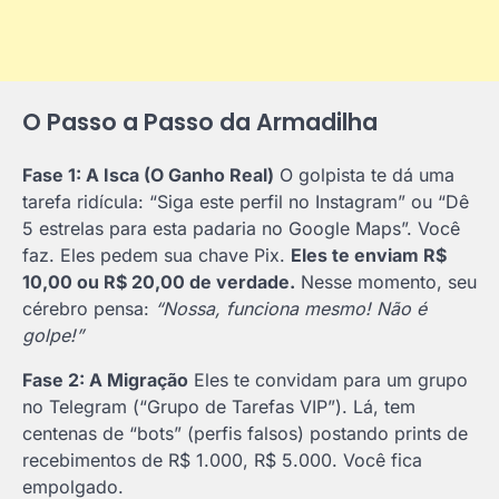
O Passo a Passo da Armadilha
Fase 1: A Isca (O Ganho Real)
O golpista te dá uma
tarefa ridícula: “Siga este perfil no Instagram” ou “Dê
5 estrelas para esta padaria no Google Maps”. Você
faz. Eles pedem sua chave Pix.
Eles te enviam R$
10,00 ou R$ 20,00 de verdade.
Nesse momento, seu
cérebro pensa:
“Nossa, funciona mesmo! Não é
golpe!”
Fase 2: A Migração
Eles te convidam para um grupo
no Telegram (“Grupo de Tarefas VIP”). Lá, tem
centenas de “bots” (perfis falsos) postando prints de
recebimentos de R$ 1.000, R$ 5.000. Você fica
empolgado.