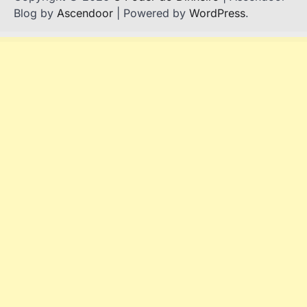
Blog by
Ascendoor
| Powered by
WordPress
.