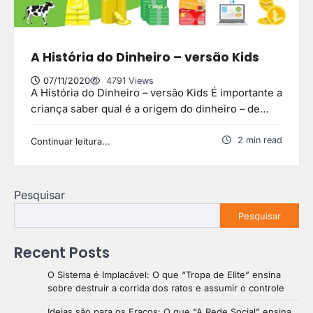
A História do Dinheiro – versão Kids
07/11/2020
4791 Views
A História do Dinheiro – versão Kids É importante a
criança saber qual é a origem do dinheiro – de…
2 min read
Continuar leitura...
Pesquisar
Pesquisar
Recent Posts
O Sistema é Implacável: O que “Tropa de Elite” ensina
sobre destruir a corrida dos ratos e assumir o controle
Ideias são para os Fracos: O que “A Rede Social” ensina