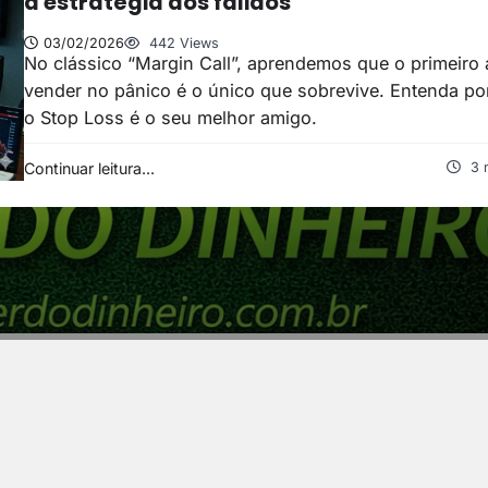
a estratégia dos falidos
03/02/2026
442 Views
No clássico “Margin Call”, aprendemos que o primeiro 
vender no pânico é o único que sobrevive. Entenda po
o Stop Loss é o seu melhor amigo.
Continuar leitura...
3 