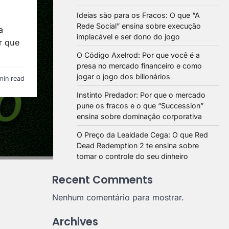
Ideias são para os Fracos: O que “A
Rede Social” ensina sobre execução
a
implacável e ser dono do jogo
r que
O Código Axelrod: Por que você é a
presa no mercado financeiro e como
jogar o jogo dos bilionários
min read
Instinto Predador: Por que o mercado
pune os fracos e o que “Succession”
ensina sobre dominação corporativa
O Preço da Lealdade Cega: O que Red
Dead Redemption 2 te ensina sobre
tomar o controle do seu dinheiro
Recent Comments
Nenhum comentário para mostrar.
Archives