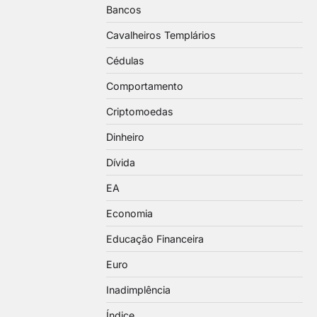
Bancos
Cavalheiros Templários
Cédulas
Comportamento
Criptomoedas
Dinheiro
Dívida
EA
Economia
Educação Financeira
Euro
Inadimplência
Índice