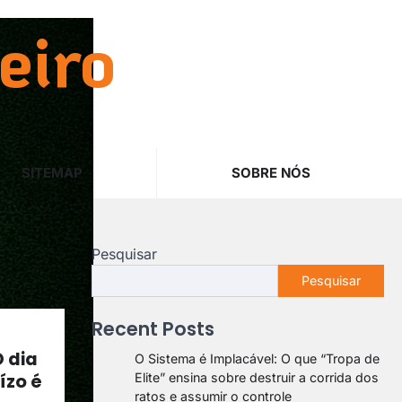
eiro
SITEMAP
SOBRE NÓS
Pesquisar
Pesquisar
Recent Posts
O dia
O Sistema é Implacável: O que “Tropa de
ízo é
Elite” ensina sobre destruir a corrida dos
ratos e assumir o controle