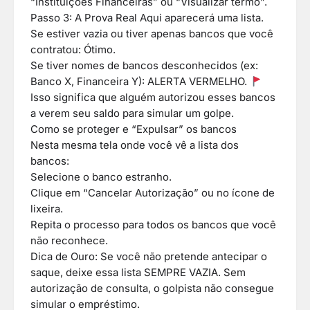
“Instituições Financeiras” ou “Visualizar termo”.
Passo 3: A Prova Real Aqui aparecerá uma lista.
Se estiver vazia ou tiver apenas bancos que você
contratou: Ótimo.
Se tiver nomes de bancos desconhecidos (ex:
Banco X, Financeira Y): ALERTA VERMELHO.
Isso significa que alguém autorizou esses bancos
a verem seu saldo para simular um golpe.
Como se proteger e “Expulsar” os bancos
Nesta mesma tela onde você vê a lista dos
bancos:
Selecione o banco estranho.
Clique em “Cancelar Autorização” ou no ícone de
lixeira.
Repita o processo para todos os bancos que você
não reconhece.
Dica de Ouro: Se você não pretende antecipar o
saque, deixe essa lista SEMPRE VAZIA. Sem
autorização de consulta, o golpista não consegue
simular o empréstimo.