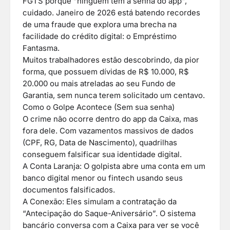
FGTS porque “ninguém tem a senha do app”,
cuidado. Janeiro de 2026 está batendo recordes
de uma fraude que explora uma brecha na
facilidade do crédito digital: o Empréstimo
Fantasma.
Muitos trabalhadores estão descobrindo, da pior
forma, que possuem dívidas de R$ 10.000, R$
20.000 ou mais atreladas ao seu Fundo de
Garantia, sem nunca terem solicitado um centavo.
Como o Golpe Acontece (Sem sua senha)
O crime não ocorre dentro do app da Caixa, mas
fora dele. Com vazamentos massivos de dados
(CPF, RG, Data de Nascimento), quadrilhas
conseguem falsificar sua identidade digital.
A Conta Laranja: O golpista abre uma conta em um
banco digital menor ou fintech usando seus
documentos falsificados.
A Conexão: Eles simulam a contratação da
“Antecipação do Saque-Aniversário”. O sistema
bancário conversa com a Caixa para ver se você