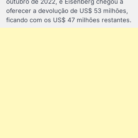
outubro de 2022, e Eisenberg chegou a
oferecer a devolução de US$ 53 milhões,
ficando com os US$ 47 milhões restantes.