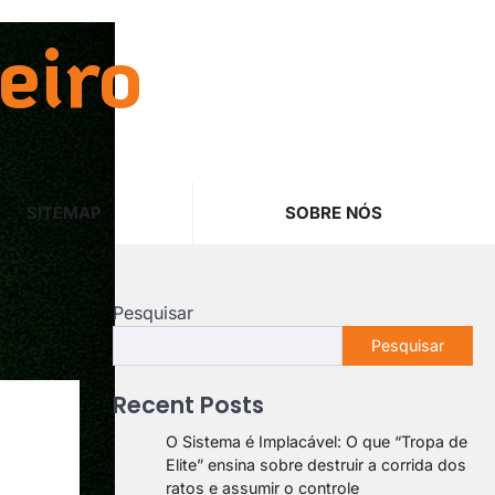
eiro
SITEMAP
SOBRE NÓS
Pesquisar
Pesquisar
Recent Posts
O Sistema é Implacável: O que “Tropa de
Elite” ensina sobre destruir a corrida dos
ratos e assumir o controle