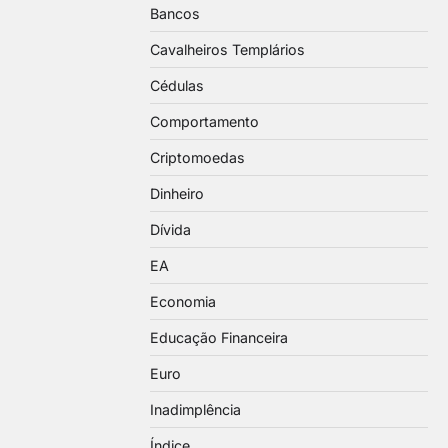
Bancos
Cavalheiros Templários
Cédulas
Comportamento
Criptomoedas
Dinheiro
Dívida
EA
Economia
Educação Financeira
Euro
Inadimplência
Índice