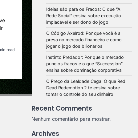
Ideias são para os Fracos: O que “A
Rede Social” ensina sobre execução
ve
implacável e ser dono do jogo
ir
O Código Axelrod: Por que você é a
presa no mercado financeiro e como
jogar o jogo dos bilionários
min read
Instinto Predador: Por que o mercado
pune os fracos e o que “Succession”
ensina sobre dominação corporativa
O Preço da Lealdade Cega: O que Red
Dead Redemption 2 te ensina sobre
tomar o controle do seu dinheiro
Recent Comments
Nenhum comentário para mostrar.
Archives