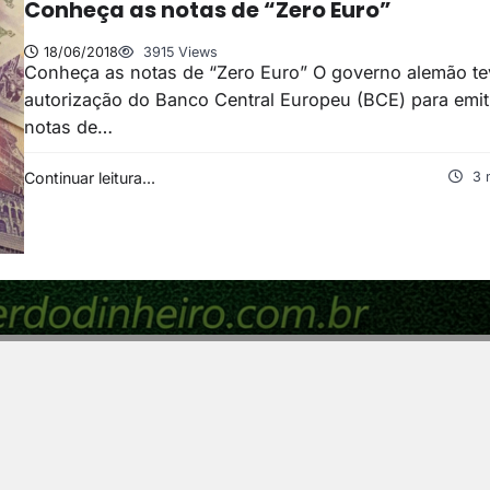
Conheça as notas de “Zero Euro”
18/06/2018
3915 Views
Conheça as notas de “Zero Euro” O governo alemão te
autorização do Banco Central Europeu (BCE) para emit
notas de…
Continuar leitura...
3 