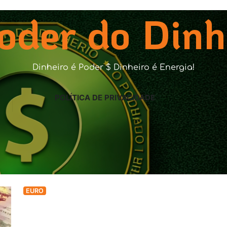
oder do Dinh
Dinheiro é Poder $ Dinheiro é Energia!
POLÍTICA DE PRIVACIDADE
EURO