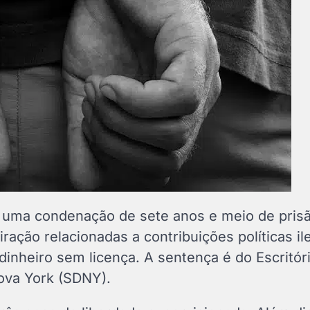
 uma condenação de sete anos e meio de pris
ação relacionadas a contribuições políticas il
inheiro sem licença. A sentença é do Escritór
Nova York (SDNY).