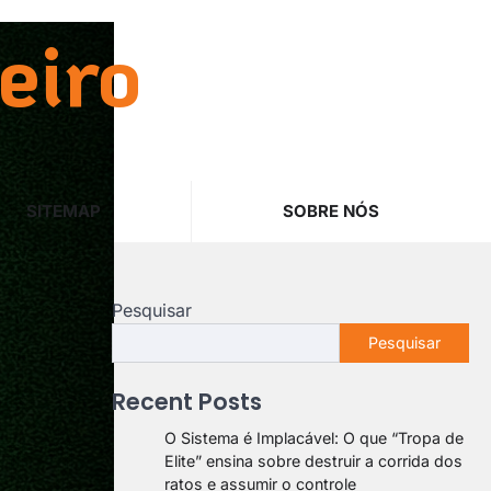
eiro
SITEMAP
SOBRE NÓS
Pesquisar
Pesquisar
Recent Posts
O Sistema é Implacável: O que “Tropa de
Elite” ensina sobre destruir a corrida dos
ratos e assumir o controle