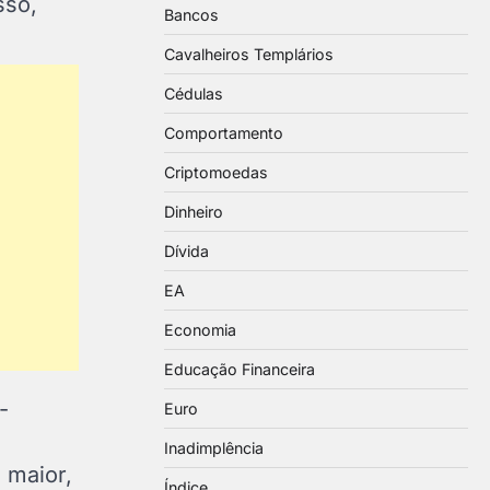
sso,
Bancos
Cavalheiros Templários
Cédulas
Comportamento
Criptomoedas
Dinheiro
Dívida
EA
Economia
Educação Financeira
-
Euro
Inadimplência
 maior,
Índice