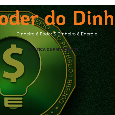
oder do Dinh
Dinheiro é Poder $ Dinheiro é Energia!
POLÍTICA DE PRIVACIDADE