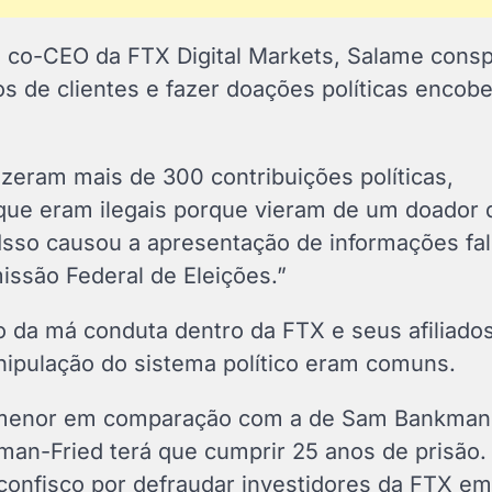
 co-CEO da FTX Digital Markets, Salame consp
s de clientes e fazer doações políticas encobe
izeram mais de 300 contribuições políticas,
 que eram ilegais porque vieram de um doador 
Isso causou a apresentação de informações fal
issão Federal de Eleições.”
 da má conduta dentro da FTX e seus afiliado
nipulação do sistema político eram comuns.
e menor em comparação com a de Sam Bankman-
n-Fried terá que cumprir 25 anos de prisão.
 confisco por defraudar investidores da FTX e