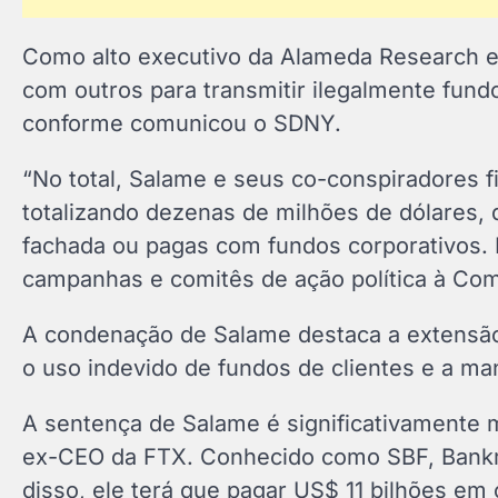
Como alto executivo da Alameda Research e
com outros para transmitir ilegalmente fundo
conforme comunicou o SDNY.
“No total, Salame e seus co-conspiradores f
totalizando dezenas de milhões de dólares,
fachada ou pagas com fundos corporativos. 
campanhas e comitês de ação política à Com
A condenação de Salame destaca a extensão
o uso indevido de fundos de clientes e a ma
A sentença de Salame é significativament
ex-CEO da FTX. Conhecido como SBF, Bankma
disso, ele terá que pagar US$ 11 bilhões em