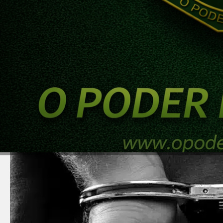
DINHEIRO
ECONOMIA
EDUCAÇÃO FINANCEIRA
INADIMPLÊNCIA
I
Executivo da FTX é conde
29/05/2024