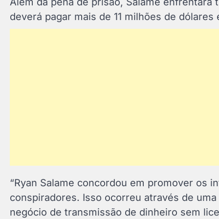
Além da pena de prisão, Salame enfrentará t
deverá pagar mais de 11 milhões de dólares e
“Ryan Salame concordou em promover os in
conspiradores. Isso ocorreu através de uma 
negócio de transmissão de dinheiro sem lice