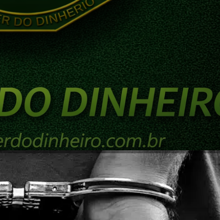
NVESTIMENTOS
MERCADO FINANCEIRO
UNCATEGORIZED
nado a 90 meses de prisão