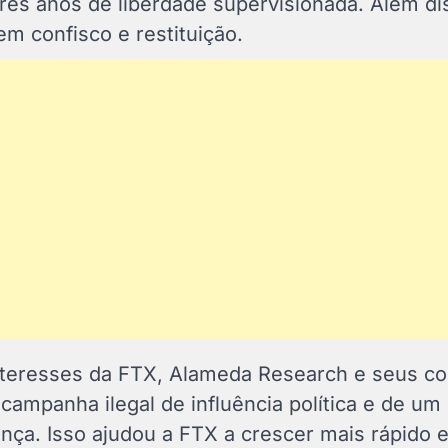
rês anos de liberdade supervisionada. Além di
m confisco e restituição.
teresses da FTX, Alameda Research e seus co
campanha ilegal de influência política e de um
nça. Isso ajudou a FTX a crescer mais rápido e